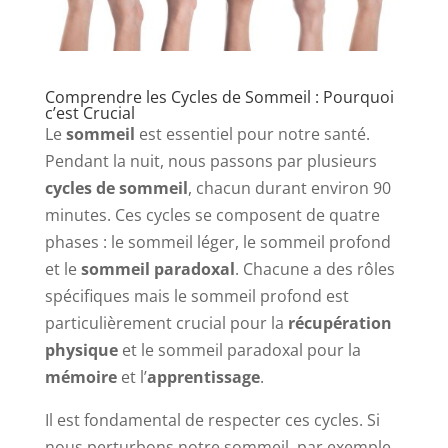
Comprendre les Cycles de Sommeil : Pourquoi
c’est Crucial
Le
sommeil
est essentiel pour notre santé.
Pendant la nuit, nous passons par plusieurs
cycles de sommeil
, chacun durant environ 90
minutes. Ces cycles se composent de quatre
phases : le sommeil léger, le sommeil profond
et le
sommeil paradoxal
. Chacune a des rôles
spécifiques mais le sommeil profond est
particulièrement crucial pour la
récupération
physique
et le sommeil paradoxal pour la
mémoire
et l’
apprentissage
.
Il est fondamental de respecter ces cycles. Si
nous perturbons notre sommeil, par exemple