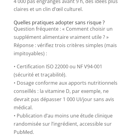
4 000 pas engrangés avant 9 h, des idées plus
claires et un clin d’œil culturel.
Quelles pratiques adopter sans risque ?
Question fréquente : « Comment choisir un
supplément alimentaire vraiment utile ? »
Réponse : vérifiez trois critères simples (mais
impitoyables) :
• Certification ISO 22000 ou NF V94-001
(sécurité et traçabilité).
• Dosage conforme aux apports nutritionnels
conseillés : la vitamine D, par exemple, ne
devrait pas dépasser 1 000 UI/jour sans avis
médical.
• Publication d’au moins une étude clinique
randomisée sur l’ingrédient, accessible sur
PubMed.