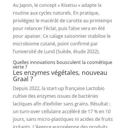
Au Japon, le concept « Kisetsu » adapte la
routine aux cycles naturels. En pratique,
privilégiez le macérât de carotte au printemps
pour relancer l’éclat, puis l’aloe vera en été
pour apaiser. Ce calage saisonnier stabilise le
microbiome cutané, point confirmé par
l’université de Lund (Suède, étude 2022).
Quelles innovations bousculent la cosmétique
verte ?
Les enzymes végétales, nouveau
Graal ?
Depuis 2022, la start-up française Lactobio
cultive des enzymes issues de bactéries
lactiques afin d’exfolier sans grains. Résultat :
un turn-over cellulaire accéléré de 17 % en 10
jours, sans micro-plastiques ni acides de fruits
irritants. L’Agence européenne des produits