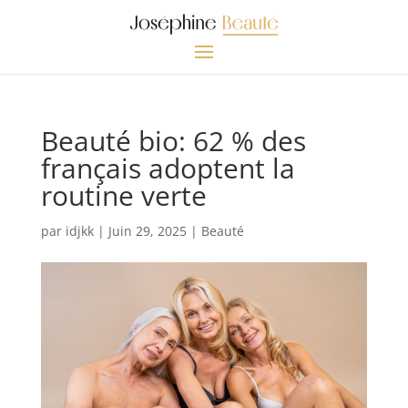
Beauté bio: 62 % des
français adoptent la
routine verte
par
idjkk
|
Juin 29, 2025
|
Beauté