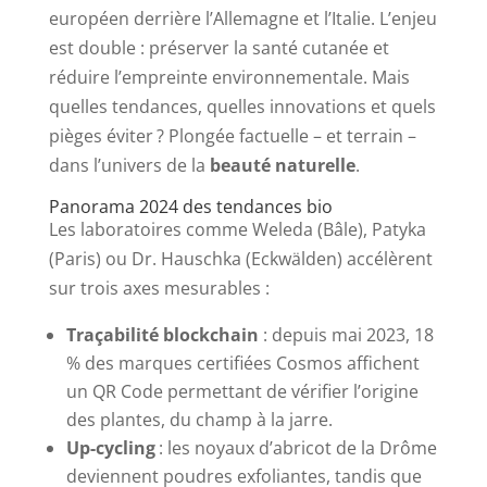
européen derrière l’Allemagne et l’Italie. L’enjeu
est double : préserver la santé cutanée et
réduire l’empreinte environnementale. Mais
quelles tendances, quelles innovations et quels
pièges éviter ? Plongée factuelle – et terrain –
dans l’univers de la
beauté naturelle
.
Panorama 2024 des tendances bio
Les laboratoires comme Weleda (Bâle), Patyka
(Paris) ou Dr. Hauschka (Eckwälden) accélèrent
sur trois axes mesurables :
Traçabilité blockchain
: depuis mai 2023, 18
% des marques certifiées Cosmos affichent
un QR Code permettant de vérifier l’origine
des plantes, du champ à la jarre.
Up-cycling
: les noyaux d’abricot de la Drôme
deviennent poudres exfoliantes, tandis que