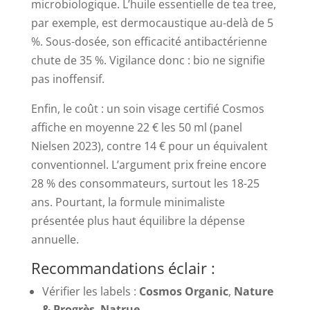
microbiologique. L’huile essentielle de tea tree,
par exemple, est dermocaustique au-delà de 5
%. Sous-dosée, son efficacité antibactérienne
chute de 35 %. Vigilance donc : bio ne signifie
pas inoffensif.
Enfin, le coût : un soin visage certifié Cosmos
affiche en moyenne 22 € les 50 ml (panel
Nielsen 2023), contre 14 € pour un équivalent
conventionnel. L’argument prix freine encore
28 % des consommateurs, surtout les 18-25
ans. Pourtant, la formule minimaliste
présentée plus haut équilibre la dépense
annuelle.
Recommandations éclair :
Vérifier les labels :
Cosmos Organic
,
Nature
& Progrès
,
Natrue
.