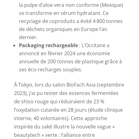
la pulpe d’aloe vera non conforme (Mexique)
se transforme en sérum hydratant. Ce
recyclage de coproduits a évité 4 800 tonnes
de déchets organiques en Europe l’an
dernier.
Packaging rechargeable
: L’Occitane a
annoncé en février 2024 une économie
annuelle de 200 tonnes de plastique grâce à
ses éco-recharges souples.
À Tokyo, lors du salon BioFach Asia (septembre
2023), j’ai pu tester des essences fermentées
de shiso rouge qui réduiraient de 23 %
l’oxydation cutanée en 28 jours (étude clinique
interne, 40 volontaires). Cette approche
inspirée du saké illustre la nouvelle vague «
beautytech » verte : l’alliance entre