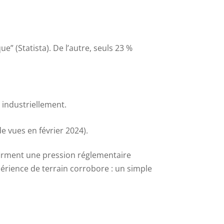
” (Statista). De l’autre, seuls 23 %
industriellement.
e vues en février 2024).
nfirment une pression réglementaire
xpérience de terrain corrobore : un simple