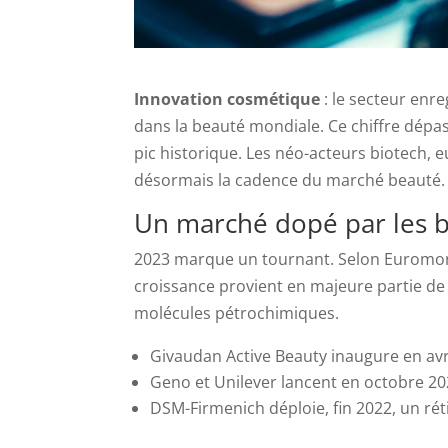
Innovation cosmétique
: le secteur enr
dans la beauté mondiale. Ce chiffre dépas
pic historique. Les néo-acteurs biotech, e
désormais la cadence du marché beauté.
Un marché dopé par les b
2023 marque un tournant. Selon Euromoni
croissance provient en majeure partie de
molécules pétrochimiques.
Givaudan Active Beauty inaugure en avr
Geno et Unilever lancent en octobre 20
DSM-Firmenich déploie, fin 2022, un rét