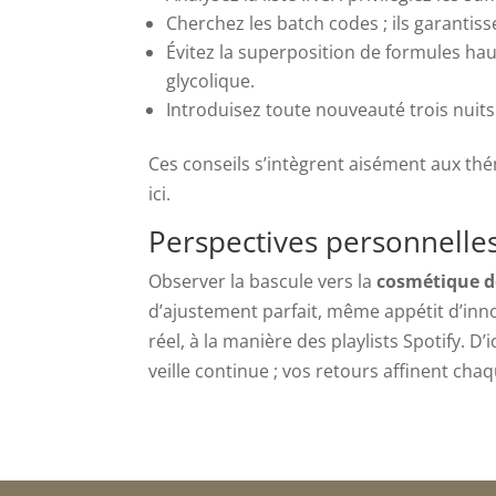
Cherchez les batch codes ; ils garantisse
Évitez la superposition de formules hau
glycolique.
Introduisez toute nouveauté trois nuit
Ces conseils s’intègrent aisément aux th
ici.
Perspectives personnelles 
Observer la bascule vers la
cosmétique d
d’ajustement parfait, même appétit d’inn
réel, à la manière des playlists Spotify. D
veille continue ; vos retours affinent ch