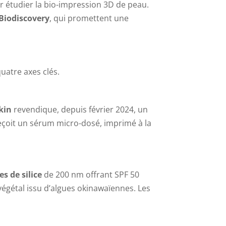
r étudier la bio-impression 3D de peau.
Biodiscovery
, qui promettent une
uatre axes clés.
kin
revendique, depuis février 2024, un
eçoit un sérum micro-dosé, imprimé à la
s de silice
de 200 nm offrant SPF 50
végétal issu d’algues okinawaïennes. Les