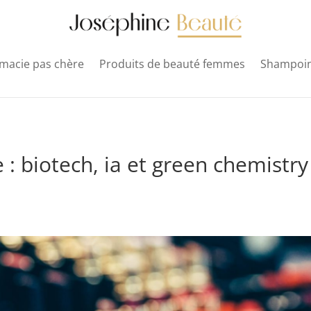
macie pas chère
Produits de beauté femmes
Shampoi
: biotech, ia et green chemistry