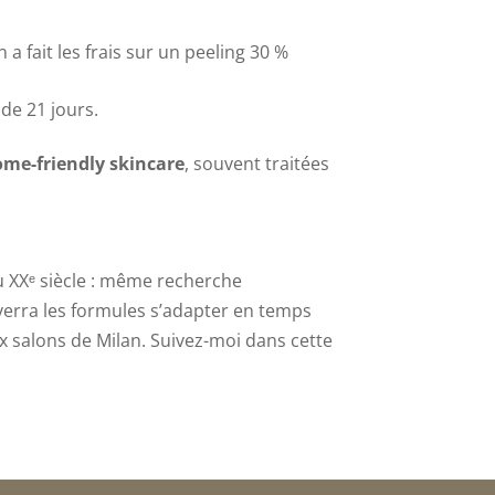
a fait les frais sur un peeling 30 %
de 21 jours.
me-friendly skincare
, souvent traitées
u XXᵉ siècle : même recherche
verra les formules s’adapter en temps
 aux salons de Milan. Suivez-moi dans cette