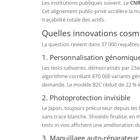
Les institutions publiques suivent. Le
CN
Cet alignement public-privé accélère la m
traçabilité totale des actifs.
Quelles innovations cosm
La question revient dans 37 000 requêtes
1. Personnalisation génomiqu
Les tests salivaires, démocratisés par 23
algorithme corrélant 870 000 variants gé
demande. Le modèle B2C réduit de 22 % le
2. Photoprotection invisible
Le Japon, toujours précurseur depuis les 
sans trace blanche. Shiseido finalise, en
tests in vivo affichent une amélioration d
3. Maquillage auto-réparateur