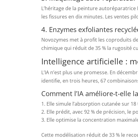
L’héritage de la peinture autoréparatrice
les fissures en dix minutes. Les ventes p
4. Enzymes exfoliantes recyclé
Novozymes met à profit les coproduits de
chimique qui réduit de 35 % la rugosité c
Intelligence artificielle :
L’IA n’est plus une promesse. En décembr
identifie, en trois heures, 67 combinaison
Comment l’IA améliore-t-elle la
Elle simule l’absorption cutanée sur 18 
Elle prédit, avec 92 % de précision, le pot
Elle optimise la concentration maximal
Cette modélisation réduit de 33 % le reco