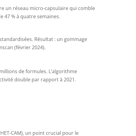
bère un réseau micro-capsulaire qui comble
 de 47 % à quatre semaines.
e-standardisées. Résultat : un gommage
scan (février 2024).
illions de formules. L’algorithme
ctivité double par rapport à 2021.
 HET-CAM), un point crucial pour le