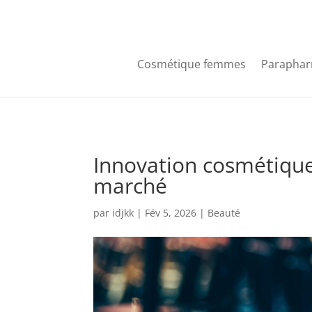
Cosmétique femmes
Paraphar
Innovation cosmétique 
marché
par
idjkk
|
Fév 5, 2026
|
Beauté