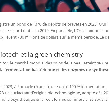
egistre un bond de 13 % de dépôts de brevets en 2023 (OMPI
se le record établi en 2019. En parallèle, L’Oréal annonce u
ux, lèvent 780 millions de dollars sur la même période. Le déc
iotech et la green chemistry
tor, le marché mondial des soins de la peau atteint
163 mi
 la
fermentation bactérienne
et des
enzymes de synthès
il 2023, à Pomacle (France), une unité 100 % fermentation.
23 un surfactant d’origine biotechnologique, adopté dès 20
inol biosynthétique en circuit fermé, commercialisé sous le