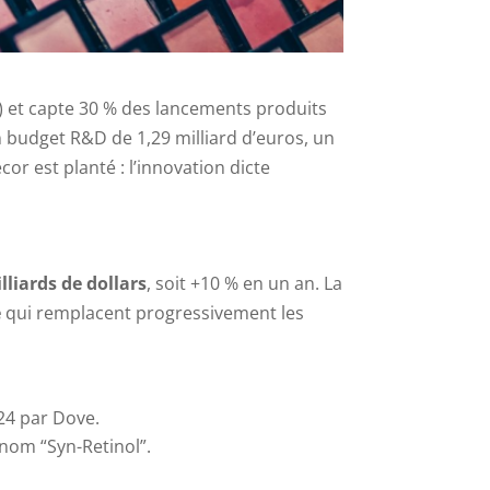
) et capte 30 % des lancements produits
n budget R&D de 1,29 milliard d’euros, un
or est planté : l’innovation dicte
lliards de dollars
, soit +10 % en un an. La
e
qui remplacent progressivement les
24 par Dove.
 nom “Syn-Retinol”.