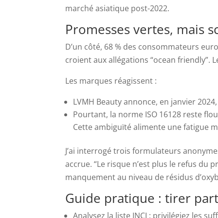
marché asiatique post-2022.
Promesses vertes, mais sc
D’un côté, 68 % des consommateurs europée
croient aux allégations “ocean friendly”. Le
Les marques réagissent :
LVMH Beauty annonce, en janvier 2024,
Pourtant, la norme ISO 16128 reste flou
Cette ambiguïté alimente une fatigue ma
J’ai interrogé trois formulateurs anonyme
accrue. “Le risque n’est plus le refus du 
manquement au niveau de résidus d’oxybe
Guide pratique : tirer pa
Analysez la liste INCI : privilégiez les s