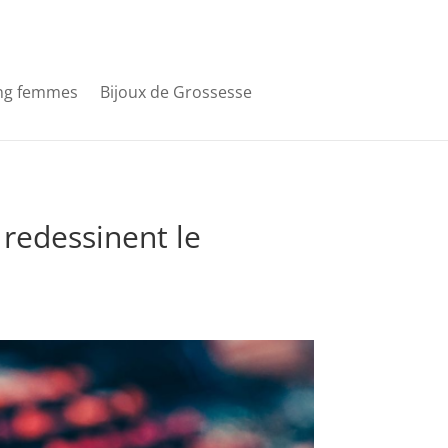
ng femmes
Bijoux de Grossesse
 redessinent le