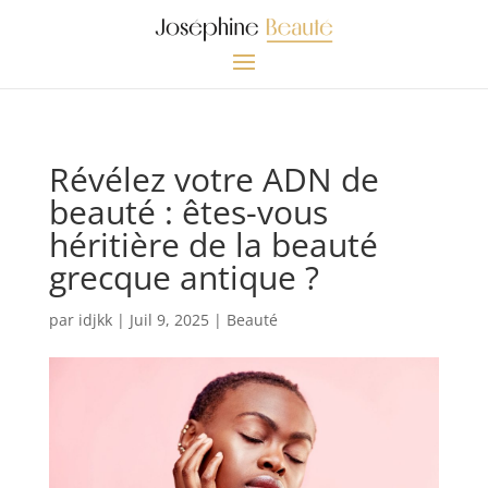
Révélez votre ADN de
beauté : êtes-vous
héritière de la beauté
grecque antique ?
par
idjkk
|
Juil 9, 2025
|
Beauté