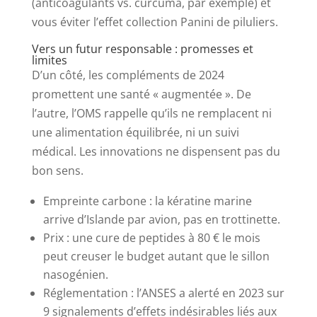
(anticoagulants vs. curcuma, par exemple) et
vous éviter l’effet collection Panini de piluliers.
Vers un futur responsable : promesses et
limites
D’un côté, les compléments de 2024
promettent une santé « augmentée ». De
l’autre, l’OMS rappelle qu’ils ne remplacent ni
une alimentation équilibrée, ni un suivi
médical. Les innovations ne dispensent pas du
bon sens.
Empreinte carbone : la kératine marine
arrive d’Islande par avion, pas en trottinette.
Prix : une cure de peptides à 80 € le mois
peut creuser le budget autant que le sillon
nasogénien.
Réglementation : l’ANSES a alerté en 2023 sur
9 signalements d’effets indésirables liés aux