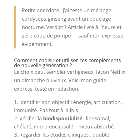
Petite anecdote : j’ai testé un mélange
cordyceps-ginseng avant un bouclage
nocturne. Verdict ? Article livré à l’heure et
zéro coup de pompe — sauf mon expresso,
évidemment.
Comment choisir et utiliser ces compléments
de nouvelle génération ?
Le choix peut sembler vertigineux, façon Netflix
un dimanche pluvieux. Voici mon guide
express, testé en rédaction.
Identifier son objectif : énergie, articulation,
immunité. Pas tout à la fois.
Vérifier la
biodisponibilité
: liposomal,
chélaté, micro-encapsulé = mieux absorbé.
Regarder les études cliniques : double