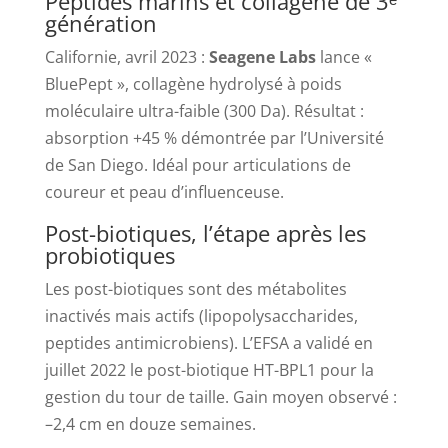
Peptides marins et collagène de 3ᵉ
génération
Californie, avril 2023 :
Seagene Labs
lance «
BluePept », collagène hydrolysé à poids
moléculaire ultra-faible (300 Da). Résultat :
absorption +45 % démontrée par l’Université
de San Diego. Idéal pour articulations de
coureur et peau d’influenceuse.
Post-biotiques, l’étape après les
probiotiques
Les post-biotiques sont des métabolites
inactivés mais actifs (lipopolysaccharides,
peptides antimicrobiens). L’EFSA a validé en
juillet 2022 le post-biotique HT-BPL1 pour la
gestion du tour de taille. Gain moyen observé :
–2,4 cm en douze semaines.