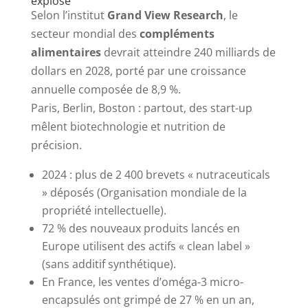
explose
Selon l’institut
Grand View Research
, le
secteur mondial des
compléments
alimentaires
devrait atteindre 240 milliards de
dollars en 2028, porté par une croissance
annuelle composée de 8,9 %.
Paris, Berlin, Boston : partout, des start-up
mêlent biotechnologie et nutrition de
précision.
2024 : plus de 2 400 brevets « nutraceuticals
» déposés (Organisation mondiale de la
propriété intellectuelle).
72 % des nouveaux produits lancés en
Europe utilisent des actifs « clean label »
(sans additif synthétique).
En France, les ventes d’oméga-3 micro-
encapsulés ont grimpé de 27 % en un an,